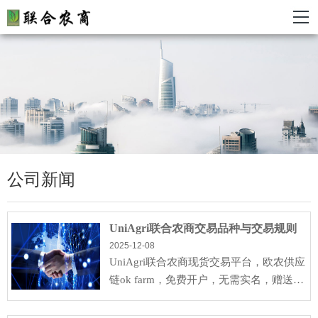
公司新闻
UniAgri联合农商交易品种与交易规则
2025-12-08
UniAgri联合农商现货交易平台，欧农供应
链ok farm，免费开户，无需实名，赠送券
商资格（无手续费返佣）。每天09:00--21:
00交易，···