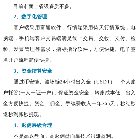
目前市面上省级资质不多。
2、数字化管理
客户端采用富通软件，行情端采用倚天行情系统，电
脑端，手机端客户交易端满足线上交易、交收、支付、检
验、发票管理等需求，指标指导软件，方便快捷。电子签
名开户流程简便快捷。
3、资金结算安全
通过币安链、波场链24小时出入金（USDT）
，个人账
户托管(一人一证一户)，保证资金安全，转账成本低，出入
金方便快捷。
资金、佣金、手续费收入一年365天，秒结秒
返秒到账秒提现。
4、返佣层级合理
不是高返盘面，高返佣盘面靠技术很难盈利。