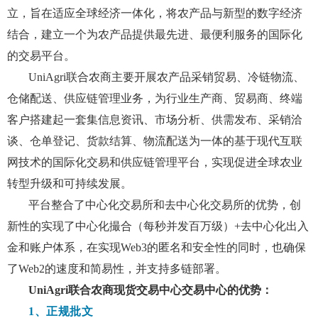
立，旨在适应全球经济一体化，将农产品与新型的数字经济
结合，建立一个为农产品提供最先进、最便利服务的国际化
的交易平台。
UniAgri联合农商主要开展农产品采销贸易、冷链物流、
仓储配送、供应链管理业务，为行业生产商、贸易商、终端
客户搭建起一套集信息资讯、市场分析、供需发布、采销洽
谈、仓单登记、货款结算、物流配送为一体的基于现代互联
网技术的国际化交易和供应链管理平台，实现促进全球农业
转型升级和可持续发展。
平台整合了中心化交易所和去中心化交易所的优势，创
新性的实现了中心化撮合（每秒并发百万级）+去中心化出入
金和账户体系，在实现Web3的匿名和安全性的同时，也确保
了Web2的速度和简易性，并支持多链部署。
UniAgri联合农商现货交易中心交易中心
的优势：
1、正规批文