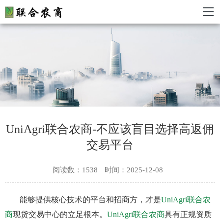
UniAgri联合农商-不应该盲目选择高返佣
交易平台
阅读数：1538
时间：2025-12-08
能够提供核心技术的平台和招商方，才是
UniAgri联合农
商
现货交易中心的立足根本。
UniAgri联合农商
具有正规资质