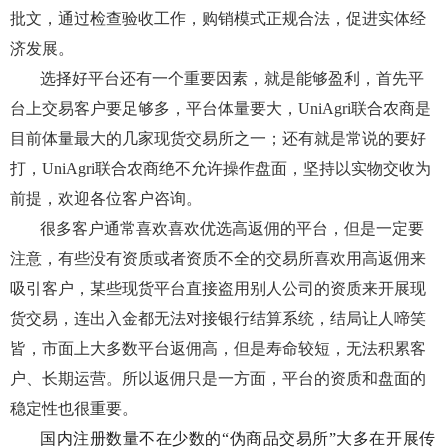
批文，通过检查验收工作，购销模式正规合法，促进实体经
济发展
。
选择好平台还有一个重要因素，就是能够盈利，首先平
台上交易客户要足够多，平台体量要大，UniAgri联合农商是
目前体量最大的几家现货交易所之一；还有就是常说的要好
打，
UniAgri联合农商
绝不允许操作盘面，坚持以实物交收为
前提，欢迎各位客户咨询。
很多客户通常喜欢喜欢优选高返佣的平台，但是一定要
注意，有些没有资质或者资质不全的交易所喜欢用高返佣来
吸引客户，某些现货平台直接盗用别人公司的资质来开展现
货交易，连出入金都无法对接银行结算系统，结局让人啼笑
皆
，市面上大多数平台返佣高，但是寿命较短，无法积累客
户、长期运营。所以返佣只是一方面，平台的资质和盘面的
稳定性也很重要。
国内注册数量不在少数的“伪商品交易所”大多在开展传