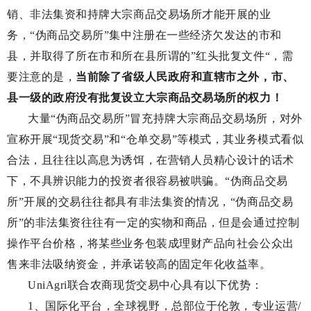
销、非法集资和持牌大宗商品交易场所才能开展的业
务，“伪商品交易所”集中注册在一些经济欠发达的市和
县，并取得了所在市和所在县所谓的”红头批复文件“，需
要注意的是，
当前除了省级人民政府和直辖市之外，市、
县一级的政府没有批复设立大宗商品交易场所的权力！
大量“伪商品交易所”冒充持牌大宗商品交易场所，对外
宣称开展“现货交易”和“仓单交易”等模式，其业务模式看似
合法，且往往以高息为诱饵，在营销人员精心设计的话术
下，不具辨识能力的投资者很容易被哄骗。“伪商品交易
所”开展的交易往往都具有非法集资的情况，“伪商品交易
所”的非法集资往往有一定的实物和商品，但是会通过控制
操作平台价格，将某些业务包装成理财产品向社会公众出
售来非法吸纳资金，并承诺较高的固定年化收益率。
UniAgri联合农商现货交易中心
具有以下优势：
1、国际化平台，全球视野，总部位于伦敦，专业运营/