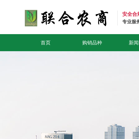
安全合
专业服
首页
购销品种
新闻