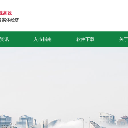
规高效
务实体经济
资讯
入市指南
软件下载
关