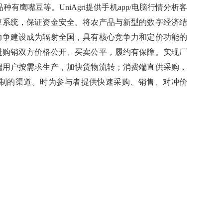
有鹰嘴豆等。UniAgri提供手机app/电脑行情分析客
算系统，保证资金安全。将农产品与新型的数字经济结
力争建设成为辐射全国，具有核心竞争力和定价功能的
进购销双方价格公开、买卖公平，履约有保障。实现厂
端用户按需求生产，加快货物流转；消费端直供采购，
制的渠道。时为参与者提供快速采购、销售、对冲价