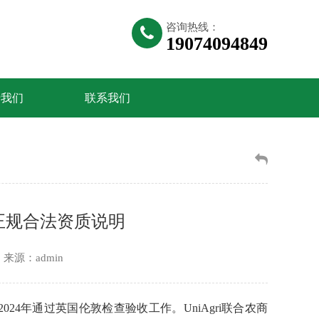
咨询热线：
19074094849
于我们
联系我们
所正规合法资质说明
来源：admin
2024年通过英国伦敦检查验收工作。UniAgri联合农商