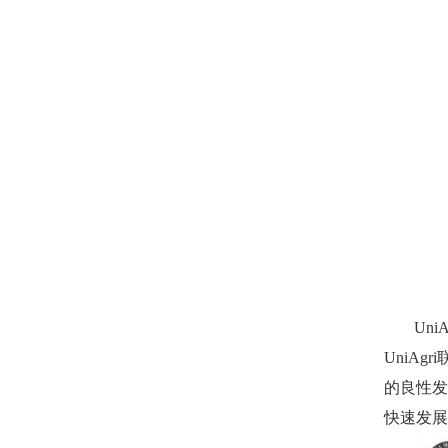
Uni
UniAg
的良性发
快速发展