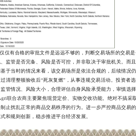
仅仅有合格的审批文件是远远不够的，判断交易场所的交易是
规、监管是否完备、风险是否可控，并非取决于审批机关。而
明基于当时的情况来看，该交易场所是依法合规的，后续情况
通过清理整顿验收后“死灰复燃”，从事违规交易活动。投资者
、监管情况、风险大小，合理评估自身风险承受能力，审慎选
Agri联合农商
主要聚焦现货定价、实物交收功能。绝对不搞采
决制止扰乱正常的商品交易秩序的行为。进一步严控商品交易
模式和规则创新，稳步推进平台经济发展。