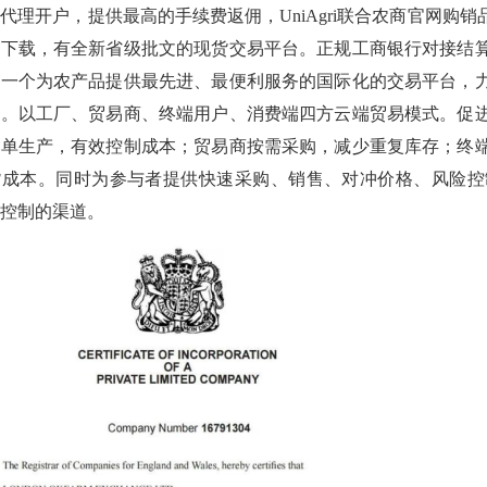
代理开户，提供最高的手续费返佣，UniAgri联合农商官网购销品种
件下载，有全新省级批文的现货交易平台。正规工商银行对接结
立一个为农产品提供最先进、最便利服务的国际化的交易平台，
场。以工厂、贸易商、终端用户、消费端四方云端贸易模式。促
接单生产，有效控制成本；贸易商按需采购，减少重复库存；终
货成本。同时为参与者提供快速采购、销售、对冲价格、风险控
控制的渠道。