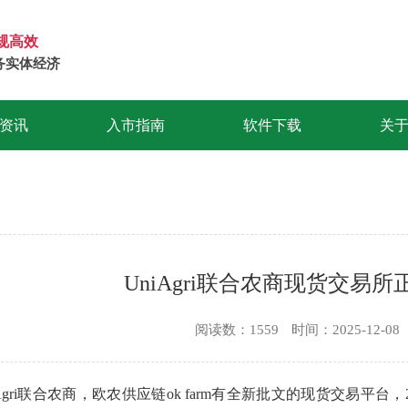
规高效
务实体经济
资讯
入市指南
软件下载
关
UniAgri联合农商现货交易
阅读数：1559
时间：2025-12-08
Agri联合农商，
欧农供应链ok farm
有全新批文的现货交易平台
，